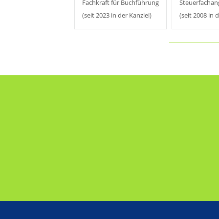
Fachkraft für Buchführung
Steuerfachang
(seit 2023 in der Kanzlei)
(seit 2008 in 