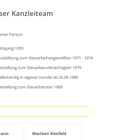
ser Kanzleiteam
iner Person:
ahrgang 1955
usbildung zum Steuerfachangestellten 1971 - 1974
estellung zum Steuerbevollmächtigten 1979
elbständig in eigener Kanzlei ab 02.06.1980
estellung zum Steuerberater 1989
mann
Marleen Rönfeld